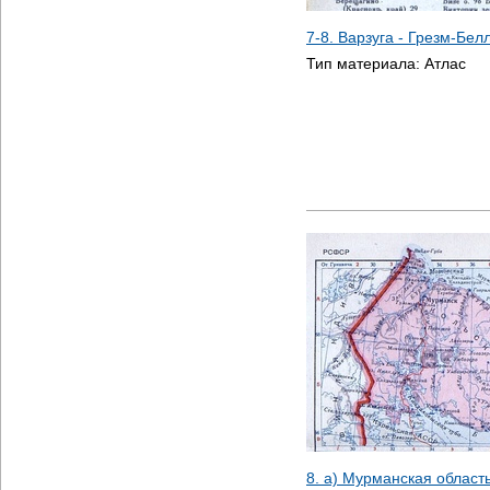
7-8. Варзуга - Грезм-Бел
Тип материала:
Атлас
8. а) Мурманская област