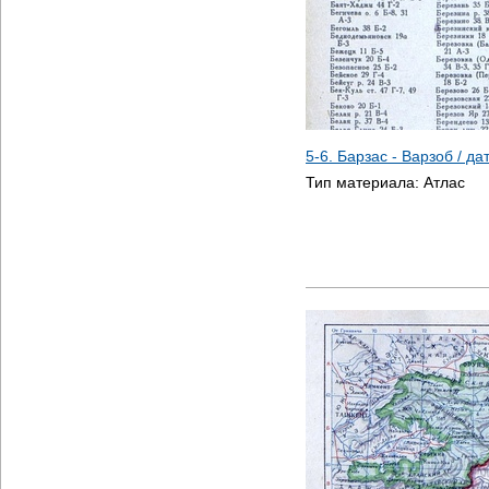
5-6. Барзас - Варзоб / д
Тип материала:
Атлас