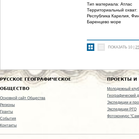
Тип материала:
Атлас
Территориальный охват:
Республика Карелия, Фи
Баренцево море
ПОКАЗАТЬ
10
|
2
РУССКОЕ ГЕОГРАФИЧЕСКОЕ
ПРОЕКТЫ И
ОБЩЕСТВО
Молодежный клу
Географический д
Основной сайт Общества
Экспедиции и пр
Регионы
Экспедиции РГО
Гранты
Фотоконкурс "Сам
События
Контакты