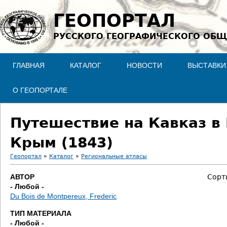
Jump to navigation
ГЕОПОРТАЛ
РУССКОГО ГЕОГРАФИЧЕСКОГО ОБЩ
ГЛАВНАЯ
КАТАЛОГ
НОВОСТИ
ВЫСТАВКИ
О ГЕОПОРТАЛЕ
Путешествие на Кавказ в
Крым (1843)
Геопортал
»
Каталог
»
Региональные атласы
В
АВТОР
Сорт
- Любой -
ы
Du Bois de Montpereux, Frederic
з
ТИП МАТЕРИАЛА
- Любой -