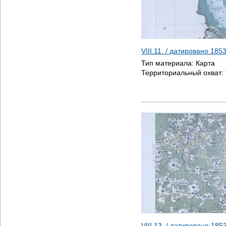
VIII.11. / датировано
185
Тип материала:
Карта
Территориальный охват:
VIII.13. / датировано
185