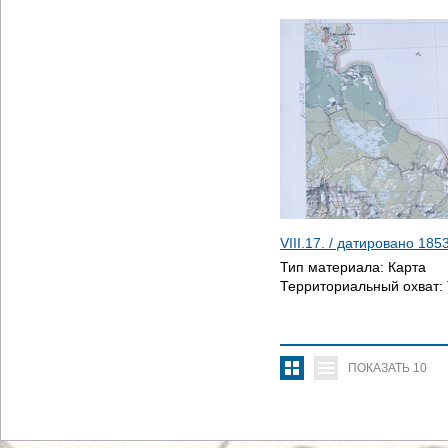
VIII.17. / датировано
185
Тип материала:
Карта
Территориальный охват:
ПОКАЗАТЬ
10