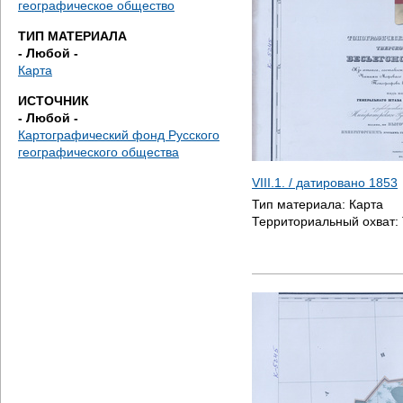
географическое общество
е
ТИП МАТЕРИАЛА
с
- Любой -
Карта
ь
ИСТОЧНИК
- Любой -
Картографический фонд Русского
географического общества
VIII.1. / датировано
1853
Тип материала:
Карта
Территориальный охват: