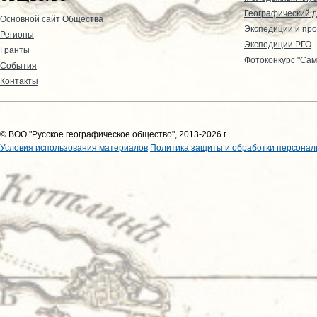
Географический д
Основной сайт Общества
Экспедиции и пр
Регионы
Экспедиции РГО
Гранты
Фотоконкурс "Сам
События
Контакты
© ВОО "Русское географическое общество", 2013-2026 г.
Условия использования материалов
Политика защиты и обработки персонал