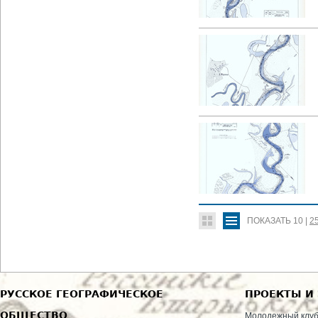
ПОКАЗАТЬ
10
|
2
РУССКОЕ ГЕОГРАФИЧЕСКОЕ
ПРОЕКТЫ И
ОБЩЕСТВО
Молодежный клу