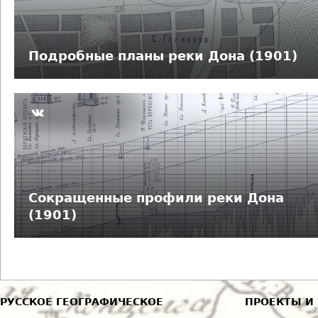
д
е
Подробные планы реки Дона (1901)
с
ь
Сокращенные профили реки Дона
(1901)
РУССКОЕ ГЕОГРАФИЧЕСКОЕ
ПРОЕКТЫ И