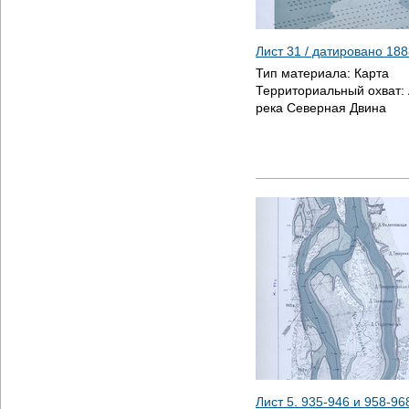
Лист 31 / датировано
188
Тип материала:
Карта
Территориальный охват:
река Северная Двина
Лист 5. 935-946 и 958-96