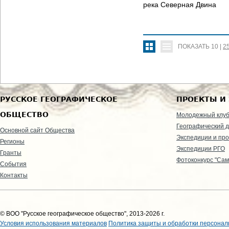
река Северная Двина
ПОКАЗАТЬ
10
|
2
РУССКОЕ ГЕОГРАФИЧЕСКОЕ
ПРОЕКТЫ И
ОБЩЕСТВО
Молодежный клу
Географический д
Основной сайт Общества
Экспедиции и пр
Регионы
Экспедиции РГО
Гранты
Фотоконкурс "Сам
События
Контакты
© ВОО "Русское географическое общество", 2013-2026 г.
Условия использования материалов
Политика защиты и обработки персонал