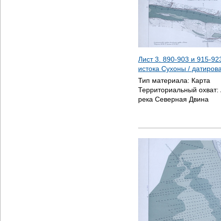
Лист 3. 890-903 и 915-92
истока Сухоны / датиро
Тип материала:
Карта
Территориальный охват:
река Северная Двина