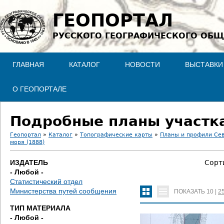
Jump to navigation
ГЕОПОРТАЛ
РУССКОГО ГЕОГРАФИЧЕСКОГО ОБЩ
ГЛАВНАЯ
КАТАЛОГ
НОВОСТИ
ВЫСТАВКИ
О ГЕОПОРТАЛЕ
Подробные планы участка
Геопортал
»
Каталог
»
Топографические карты
»
Планы и профили Се
моря (1888)
В
ИЗДАТЕЛЬ
Сорт
ы
- Любой -
Статистический отдел
з
Министерства путей сообщения
ПОКАЗАТЬ
10
|
2
д
ТИП МАТЕРИАЛА
- Любой -