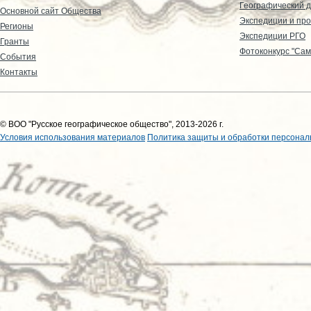
Географический д
Основной сайт Общества
Экспедиции и пр
Регионы
Экспедиции РГО
Гранты
Фотоконкурс "Сам
События
Контакты
© ВОО "Русское географическое общество", 2013-2026 г.
Условия использования материалов
Политика защиты и обработки персонал