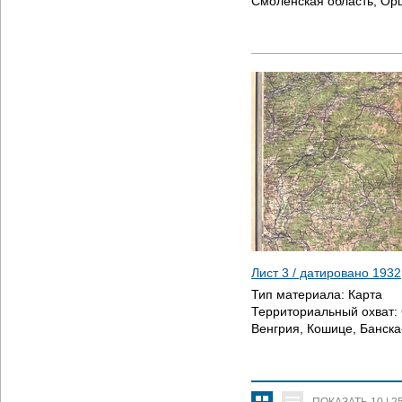
Смоленская область, Ор
Лист 3 / датировано
1932
Тип материала:
Карта
Территориальный охват:
Венгрия, Кошице, Банска