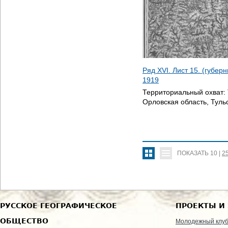
Ряд XVI. Лист 15. (губер
1919
Территориальный охват:
Орловская область, Туль
ПОКАЗАТЬ
10
|
2
РУССКОЕ ГЕОГРАФИЧЕСКОЕ
ПРОЕКТЫ И
ОБЩЕСТВО
Молодежный клу