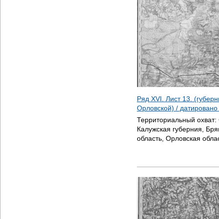
Ряд XVI. Лист 13. (губер
Орловской) / датирован
Территориальный охват:
Калужская губерния, Бря
область, Орловская обла