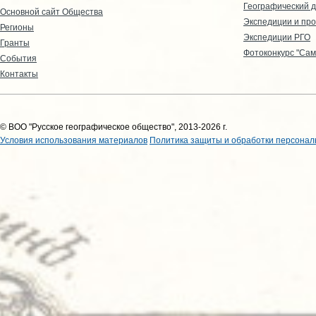
Географический д
Основной сайт Общества
Экспедиции и пр
Регионы
Экспедиции РГО
Гранты
Фотоконкурс "Сам
События
Контакты
© ВОО "Русское географическое общество", 2013-2026 г.
Условия использования материалов
Политика защиты и обработки персонал