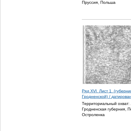
Пруссия, Польша
Ряд XVI. Лист 1. (губерн
Гродненской) / датирова
Территориальный охват:
Гродненская губерния, 
Остроленка