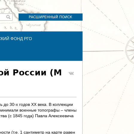
РАСШИРЕННЫЙ ПОИСК
СКИЙ ФОНД РГО
ой России (М
 до 30-х годов XX века. В коллекции
 принимали военные топографы – члены
тва (с 1845 года) Павла Алексеевича
сти (т.е. 1 сантиметр на карте равен