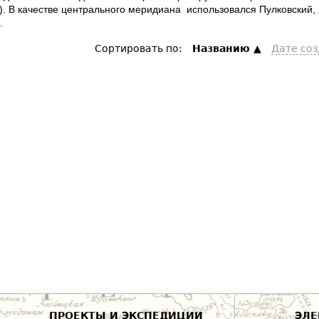
). В качестве центрального меридиана использовался Пулковский
.
Сортировать по:
Hазванию
Дате со
ПРОЕКТЫ И ЭКСПЕДИЦИИ
ЭЛЕ