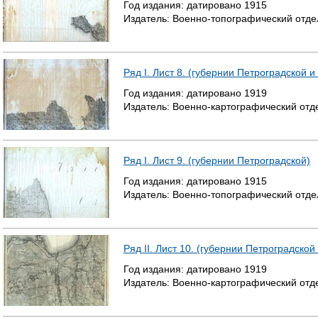
Год издания:
датировано
1915
Издатель:
Военно-топографический отде
Ряд I. Лист 8. (губернии Петроградской и
Год издания:
датировано
1919
Издатель:
Военно-картографический отд
Ряд I. Лист 9. (губернии Петроградской)
Год издания:
датировано
1915
Издатель:
Военно-топографический отде
Ряд II. Лист 10. (губернии Петроградско
Год издания:
датировано
1919
Издатель:
Военно-картографический отд