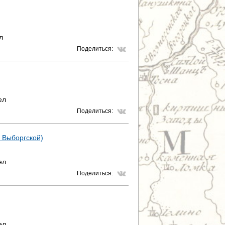
л
Поделиться:
ел
Поделиться:
и Выборгской)
ел
Поделиться:
ел