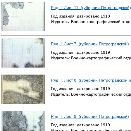
Ряд II. Лист 11. (губернии Петроградской)
Год издания:
датировано
1918
Издатель:
Военно-топографический отде
Ряд II. Лист 7. (губернии Петроградской)
Год издания:
датировано
1919
Издатель:
Военно-картографический отд
Ряд II. Лист 8. (губернии Петроградской 
Год издания:
датировано
1919
Издатель:
Военно-картографический отд
Ряд II. Лист 9. (губернии Петроградской)
Год издания:
датировано
1919
Издатель:
Военно-картографический отд