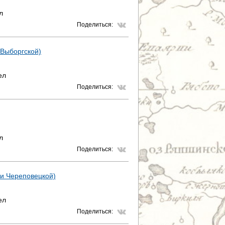
л
Поделиться:
 Выборгской)
ел
Поделиться:
л
Поделиться:
й и Череповецкой)
ел
Поделиться: