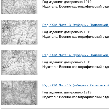
Год издания:
датировано
1919
Издатель:
Военно-картографический отд
Ряд XXIV. Лист 13. (губернии Полтавской
Год издания:
датировано
1919
Издатель:
Военно-картографический отд
Ряд XXIV. Лист 14. (губернии Полтавской
Год издания:
датировано
1919
Издатель:
Военно-картографический отд
Ряд XXIV. Лист 15. (губернии Харьковско
Год издания:
датировано
1919
Издатель:
Военно-картографический отд