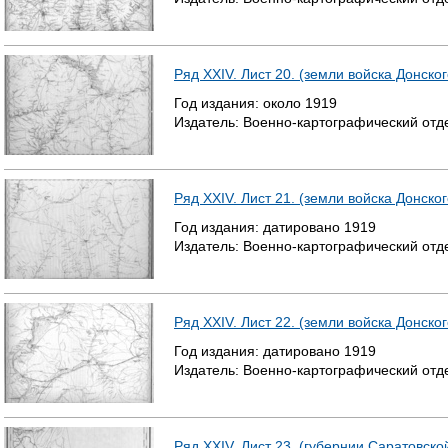
Ряд XXIV. Лист 20. (земли войска Донског
Год издания:
около
1919
Издатель:
Военно-картографический отд
Ряд XXIV. Лист 21. (земли войска Донског
Год издания:
датировано
1919
Издатель:
Военно-картографический отд
Ряд XXIV. Лист 22. (земли войска Донско
Год издания:
датировано
1919
Издатель:
Военно-картографический отд
Ряд XXIV. Лист 23. (губернии Саратовско