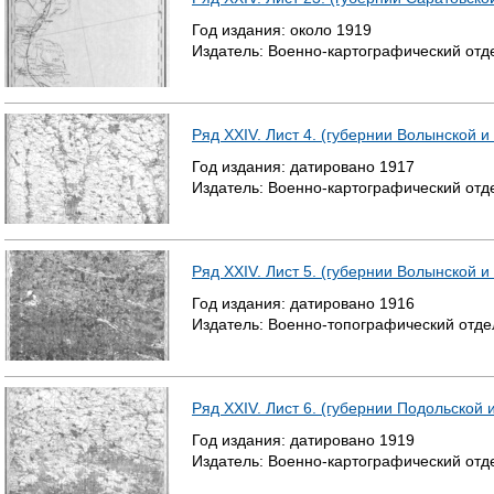
Год издания:
около
1919
Издатель:
Военно-картографический отд
Ряд XXIV. Лист 4. (губернии Волынской и
Год издания:
датировано
1917
Издатель:
Военно-картографический отд
Ряд XXIV. Лист 5. (губернии Волынской и
Год издания:
датировано
1916
Издатель:
Военно-топографический отде
Ряд XXIV. Лист 6. (губернии Подольской 
Год издания:
датировано
1919
Издатель:
Военно-картографический отд