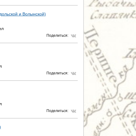
одольской и Волынской)
ел
Поделиться:
л
Поделиться:
л
Поделиться:
)