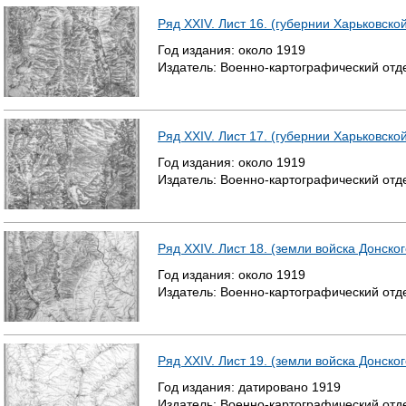
Ряд XXIV. Лист 16. (губернии Харьковско
Год издания:
около
1919
Издатель:
Военно-картографический отд
Ряд XXIV. Лист 17. (губернии Харьковско
Год издания:
около
1919
Издатель:
Военно-картографический отд
Ряд XXIV. Лист 18. (земли войска Донско
Год издания:
около
1919
Издатель:
Военно-картографический отд
Ряд XXIV. Лист 19. (земли войска Донског
Год издания:
датировано
1919
Издатель:
Военно-картографический отд