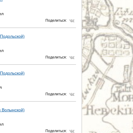
ел
Поделиться:
 Подольской)
ел
Поделиться:
 Подольской)
л
Поделиться:
и Волынской)
ел
Поделиться: