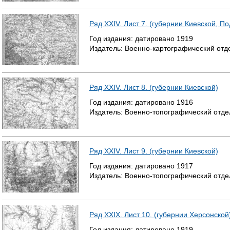
Ряд XXIV. Лист 7. (губернии Киевской, П
Год издания:
датировано
1919
Издатель:
Военно-картографический отд
Ряд XXIV. Лист 8. (губернии Киевской)
Год издания:
датировано
1916
Издатель:
Военно-топографический отде
Ряд XXIV. Лист 9. (губернии Киевской)
Год издания:
датировано
1917
Издатель:
Военно-топографический отде
Ряд XXIX. Лист 10. (губернии Херсонской
Год издания:
датировано
1919