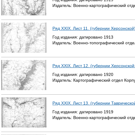
Издатель:
Военно-картографический отд
Ряд XXIX. Лист 11. (губернии Херсонской
Год издания:
датировано
1913
Издатель:
Военно-топографический отде
Ряд XXIX. Лист 12. (губернии Херсонской
Год издания:
датировано
1920
Издатель:
Картографический отдел Корп
Ряд XXIX. Лист 13. (губернии Таврическо
Год издания:
датировано
1919
Издатель:
Военно-картографический отд