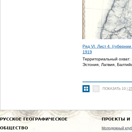
Ряд VI. Лист 4. (губерни
1919
Территориальный охват:
Эстония, Латвия, Балтий
ПОКАЗАТЬ
10
|
2
РУССКОЕ ГЕОГРАФИЧЕСКОЕ
ПРОЕКТЫ И
ОБЩЕСТВО
Молодежный клу