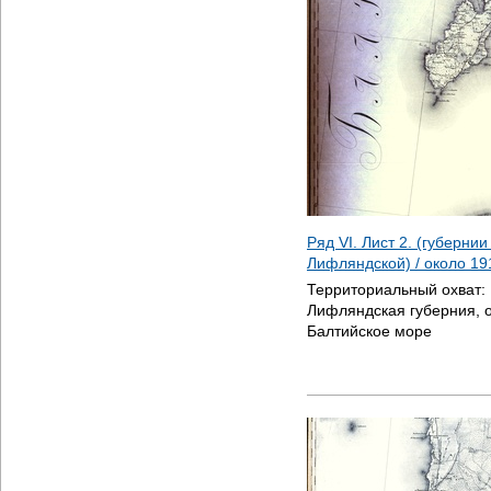
Ряд VI. Лист 2. (губерни
Лифляндской) / около
19
Территориальный охват:
Лифляндская губерния, 
Балтийское море