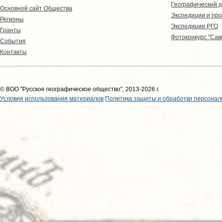
Географический д
Основной сайт Общества
Экспедиции и пр
Регионы
Экспедиции РГО
Гранты
Фотоконкурс "Сам
События
Контакты
© ВОО "Русское географическое общество", 2013-2026 г.
Условия использования материалов
Политика защиты и обработки персонал