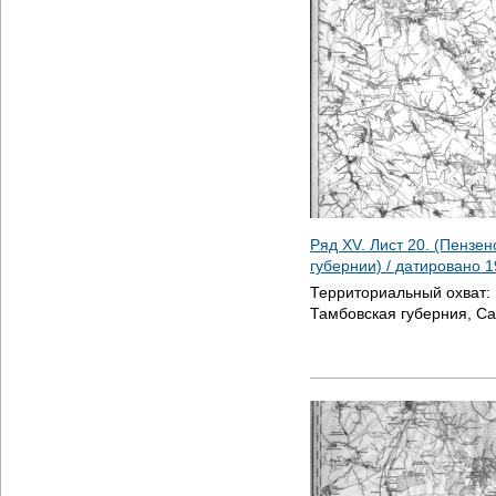
Ряд XV. Лист 20. (Пензе
губернии) / датировано
1
Территориальный охват:
Тамбовская губерния, Са