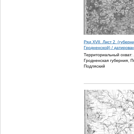
Ряд XVII. Лист 2. (губер
Гродненской) / датирова
Территориальный охват:
Гродненская губерния, П
Подляский