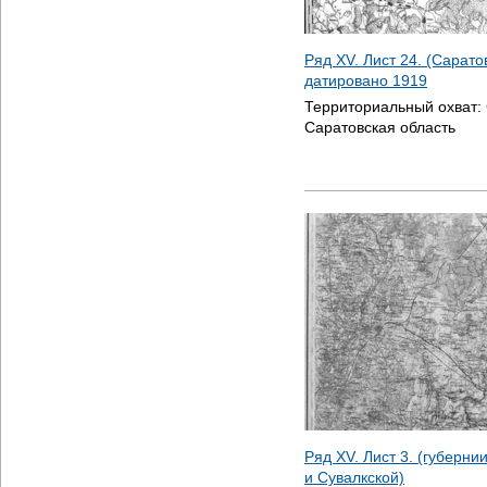
Ряд XV. Лист 24. (Сарато
датировано
1919
Территориальный охват:
Саратовская область
Ряд XV. Лист 3. (губерни
и Сувалкской)