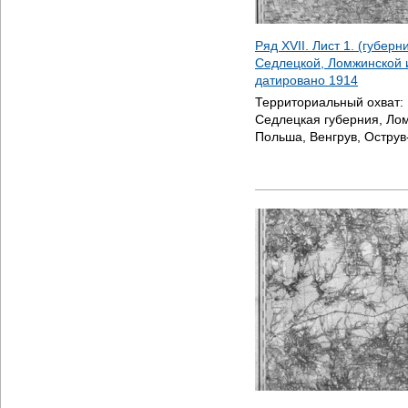
Ряд XVII. Лист 1. (губер
Седлецкой, Ломжинской и
датировано
1914
Территориальный охват:
Седлецкая губерния, Ло
Польша, Венгрув, Остру