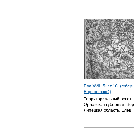
Ряд XVII. Лист 16. (губе
Воронежской)
Территориальный охват:
Орловская губерния, Вор
Липецкая область, Елец,