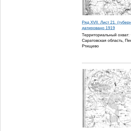
Ряд XVII. Лист 21. (губер
датировано
1919
Территориальный охват:
Саратовская область, Пе
Ртищево