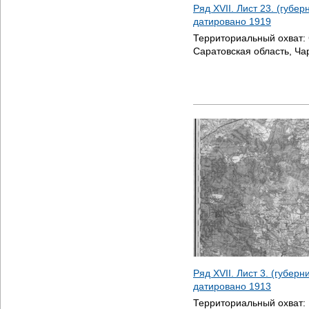
Ряд XVII. Лист 23. (губер
датировано
1919
Территориальный охват:
Саратовская область, Ча
Ряд XVII. Лист 3. (губерн
датировано
1913
Территориальный охват: