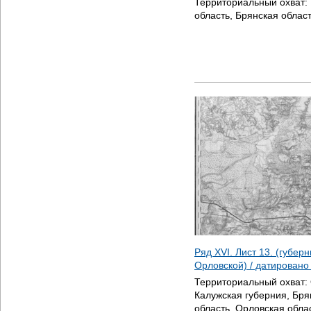
Территориальный охват:
область, Брянская област
Ряд XVI. Лист 13. (губер
Орловской) / датирован
Территориальный охват:
Калужская губерния, Бря
область, Орловская обла