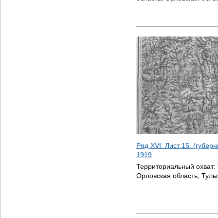
Ряд XVI. Лист 15. (губер
1919
Территориальный охват:
Орловская область, Туль