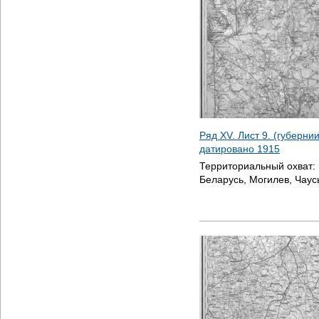
Ряд XV. Лист 9. (губерни
датировано
1915
Территориальный охват:
Беларусь, Могилев, Чаус