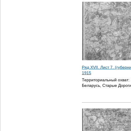
Ряд XVII. Лист 7. (губер
1915
Территориальный охват:
Беларусь, Старые Дорог