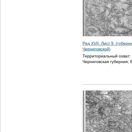
Ряд XVII. Лист 9. (губер
Черниговской)
Территориальный охват:
Черниговская губерния, 