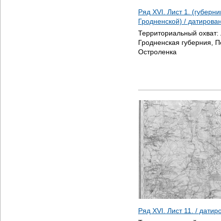
Ряд XVI. Лист 1. (губерн
Гродненской) / датирова
Территориальный охват:
Гродненская губерния, 
Остроленка
Ряд XVI. Лист 11. / дати