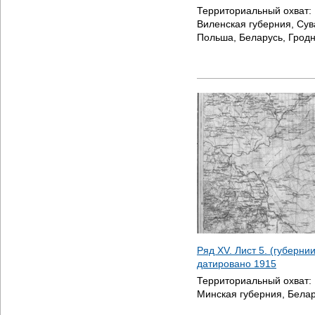
Территориальный охват:
Виленская губерния, Сув
Польша, Беларусь, Грод
Ряд XV. Лист 5. (губерни
датировано
1915
Территориальный охват:
Минская губерния, Белар