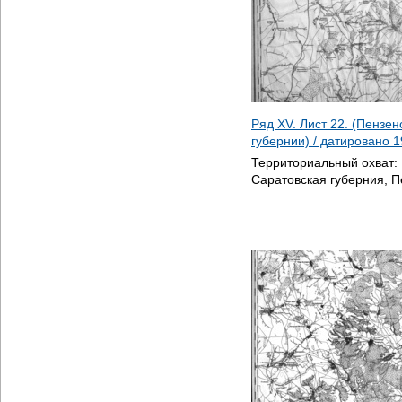
Ряд XV. Лист 22. (Пензен
губернии) / датировано
1
Территориальный охват:
Саратовская губерния, П