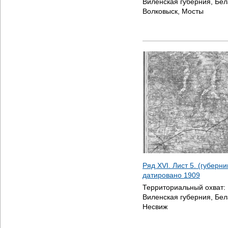
Виленская губерния, Бел
Волковыск, Мосты
Ряд XVI. Лист 5. (губерн
датировано
1909
Территориальный охват:
Виленская губерния, Бел
Несвиж