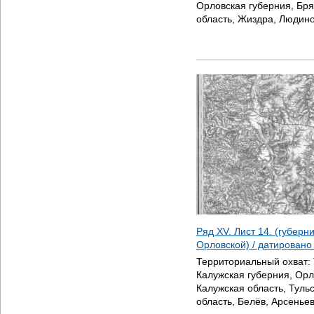
Орловская губерния, Бря
область, Жиздра, Людин
Ряд XV. Лист 14. (губерн
Орловской) / датирован
Территориальный охват:
Калужская губерния, Орл
Калужская область, Туль
область, Белёв, Арсенье