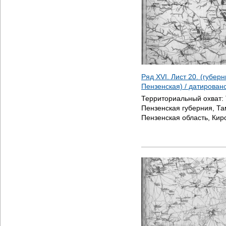
Ряд XVI. Лист 20. (губер
Пензенская) / датирован
Территориальный охват:
Пензенская губерния, Та
Пензенская область, Кир