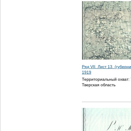
Ряд VII. Лист 13. (губерн
1919
Территориальный охват:
Тверская область