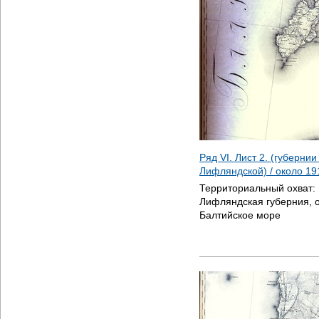
Ряд VI. Лист 2. (губерни
Лифляндской) / около
19
Территориальный охват:
Лифляндская губерния, 
Балтийское море