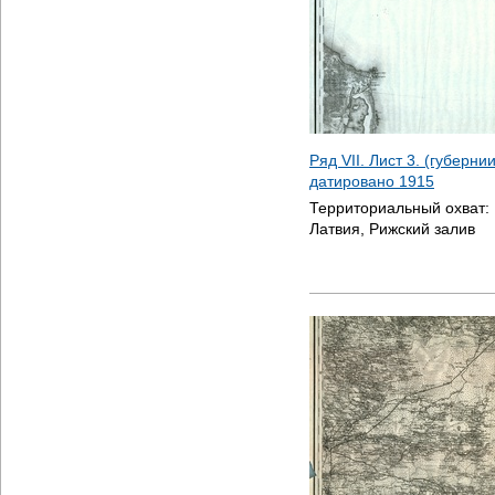
Ряд VII. Лист 3. (губерни
датировано
1915
Территориальный охват:
Латвия, Рижский залив