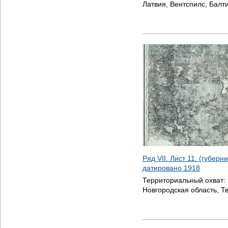
Латвия, Вентспилс, Балт
Ряд VII. Лист 11. (губерн
датировано
1918
Территориальный охват:
Новгородская область, Т