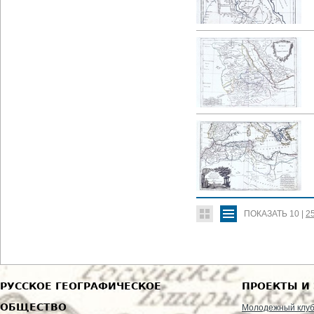
ПОКАЗАТЬ
10
|
2
РУССКОЕ ГЕОГРАФИЧЕСКОЕ
ПРОЕКТЫ И
ОБЩЕСТВО
Молодежный клу