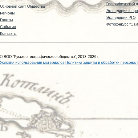
Географический д
Основной сайт Общества
Экспедиции и пр
Регионы
Экспедиции РГО
Гранты
Фотоконкурс "Сам
События
Контакты
© ВОО "Русское географическое общество", 2013-2026 г.
Условия использования материалов
Политика защиты и обработки персонал