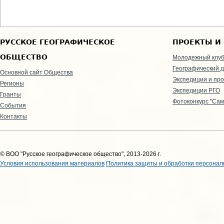
РУССКОЕ ГЕОГРАФИЧЕСКОЕ
ПРОЕКТЫ И
ОБЩЕСТВО
Молодежный клу
Географический д
Основной сайт Общества
Экспедиции и пр
Регионы
Экспедиции РГО
Гранты
Фотоконкурс "Сам
События
Контакты
© ВОО "Русское географическое общество", 2013-2026 г.
Условия использования материалов
Политика защиты и обработки персонал