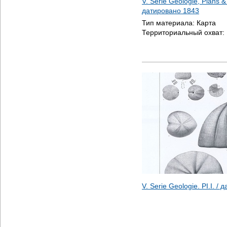
V. Serie Geologie, Plans & 
датировано
1843
Тип материала:
Карта
Территориальный охват:
V. Serie Geologie. PI.I. /