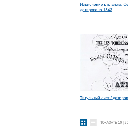
Изъяснение к планам. Се
датировано
1843
Титульный лист / датиро
ПОКАЗАТЬ
10
|
2