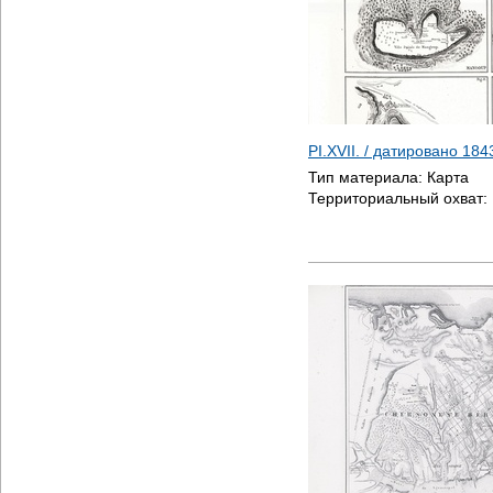
PI.XVII. / датировано
184
Тип материала:
Карта
Территориальный охват: