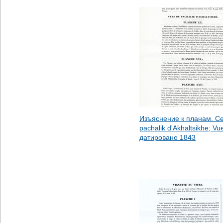
Изъяснение к планам. Се
pachalik d'Akhaltsikhe; Vu
датировано
1843