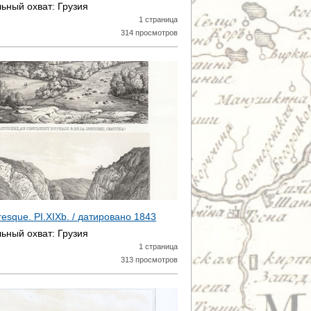
ьный охват:
Грузия
1 страница
314 просмотров
toresque. PI.XIXb. / датировано
1843
ьный охват:
Грузия
1 страница
313 просмотров