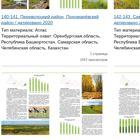
140-141. Переволоцкий район, Пономарёвский
142-143. Са
район / датировано
2020
датировано
Тип материала:
Атлас
Тип матери
Территориальный охват:
Оренбургская область,
Территориал
Республика Башкортостан, Самарская область,
Республика 
Челябинская область, Казахстан
Челябинская
1 страница
1557 просмотров