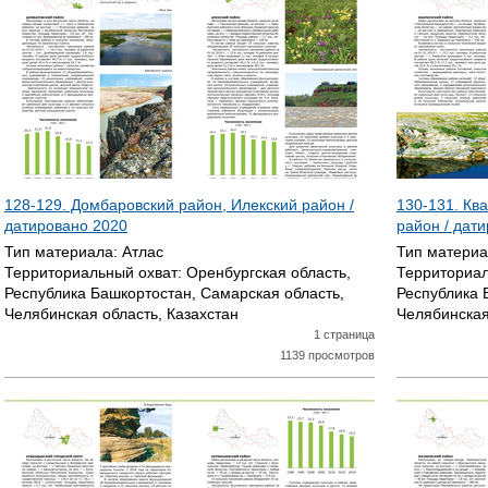
128-129. Домбаровский район, Илекский район /
130-131. Кв
датировано
2020
район / дат
Тип материала:
Атлас
Тип матери
Территориальный охват:
Оренбургская область,
Территориал
Республика Башкортостан, Самарская область,
Республика 
Челябинская область, Казахстан
Челябинская
1 страница
1139 просмотров