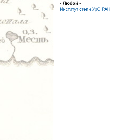
- Любой -
Институт степи УрО РАН