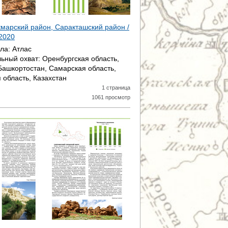
кмарский район, Саракташский район /
2020
ала:
Атлас
ьный охват:
Оренбургская область,
Башкортостан, Самарская область,
 область, Казахстан
1 страница
1061 просмотр