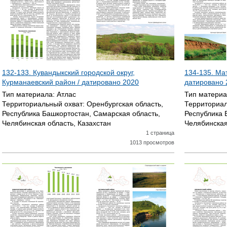
132-133. Кувандыкский городской округ,
134-135. Ма
Курманаевский район / датировано
2020
датировано
Тип материала:
Атлас
Тип матери
Территориальный охват:
Оренбургская область,
Территориал
Республика Башкортостан, Самарская область,
Республика 
Челябинская область, Казахстан
Челябинская
1 страница
1013 просмотров