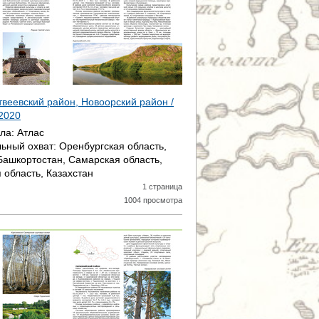
твеевский район, Новоорский район /
2020
ала:
Атлас
ьный охват:
Оренбургская область,
Башкортостан, Самарская область,
 область, Казахстан
1 страница
1004 просмотра