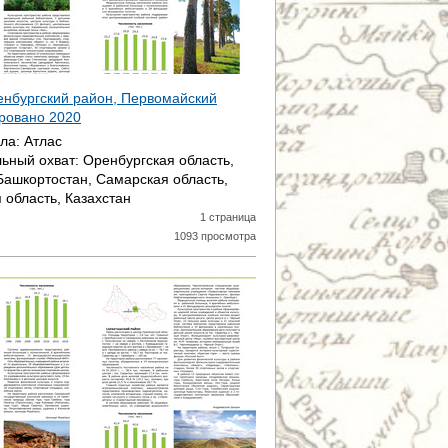
енбургский район, Первомайский
ировано
2020
ала:
Атлас
ьный охват:
Оренбургская область,
Башкортостан, Самарская область,
 область, Казахстан
1 страница
1093 просмотра