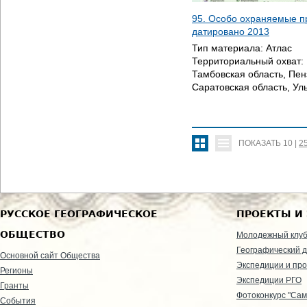
95. Особо охраняемые п
датировано
2013
Тип материала:
Атлас
Территориальный охват:
Тамбовская область, Пен
Саратовская область, Ул
ПОКАЗАТЬ
10
|
2
РУССКОЕ ГЕОГРАФИЧЕСКОЕ
ПРОЕКТЫ И
ОБЩЕСТВО
Молодежный клу
Географический д
Основной сайт Общества
Экспедиции и пр
Регионы
Экспедиции РГО
Гранты
Фотоконкурс "Сам
События