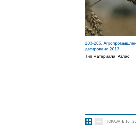
283-285. Агропромышлен
датировано
2013
Тип материала:
Атлас
ПОКАЗАТЬ
10
|
2