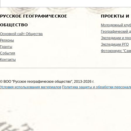
РУССКОЕ ГЕОГРАФИЧЕСКОЕ
ПРОЕКТЫ И
ОБЩЕСТВО
Молодежный клу
Географический д
Основной сайт Общества
Экспедиции и пр
Регионы
Экспедиции РГО
Гранты
Фотоконкурс "Сам
События
Контакты
© ВОО "Русское географическое общество", 2013-2026 г.
Условия использования материалов
Политика защиты и обработки персонал