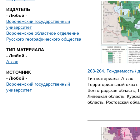
д
ИЗДАТЕЛЬ
е
- Любой -
Воронежский государственный
с
университет
Воронежское областное отделение
ь
Русского географического общества
ТИП МАТЕРИАЛА
- Любой -
Атлас
263-264. Рождаемость / 
ИСТОЧНИК
- Любой -
Тип материала:
Атлас
Воронежский государственный
Территориальный охват:
университет
Волгоградская область, 
Липецкая область, Курск
область, Ростовская обла