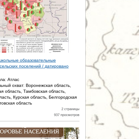
школьные образовательные
сельских поселений / датировано
ала:
Атлас
ьный охват:
Воронежская область,
ая область, Тамбовская область,
ласть, Курская область, Белгородская
товская область
2 страницы
937 просмотров