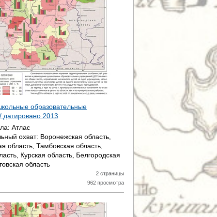
школьные образовательные
/ датировано
2013
ала:
Атлас
ьный охват:
Воронежская область,
ая область, Тамбовская область,
ласть, Курская область, Белгородская
товская область
2 страницы
962 просмотра