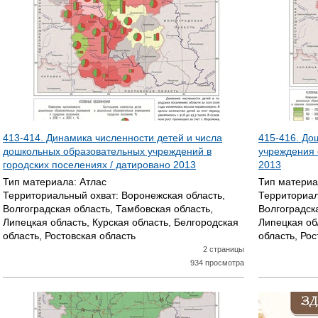
413-414. Динамика численности детей и числа
415-416. До
дошкольных образовательных учреждений в
учреждения 
городских поселениях / датировано
2013
2013
Тип материала:
Атлас
Тип матери
Территориальный охват:
Воронежская область,
Территориал
Волгоградская область, Тамбовская область,
Волгоградск
Липецкая область, Курская область, Белгородская
Липецкая об
область, Ростовская область
область, Рос
2 страницы
934 просмотра