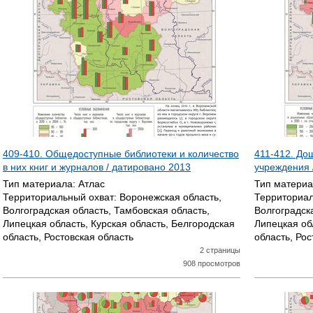
409-410. Общедоступные библиотеки и количество
411-412. До
в них книг и журналов / датировано
2013
учреждения 
Тип материала:
Атлас
Тип матери
Территориальный охват:
Воронежская область,
Территориал
Волгоградская область, Тамбовская область,
Волгоградск
Липецкая область, Курская область, Белгородская
Липецкая об
область, Ростовская область
область, Рос
2 страницы
908 просмотров