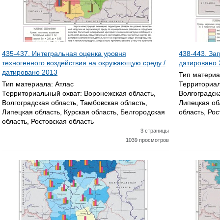
435-437. Интегральная оценка уровня
438-443. За
техногенного воздействия на окружающую среду /
датировано
датировано
2013
Тип матери
Тип материала:
Атлас
Территориал
Территориальный охват:
Воронежская область,
Волгоградск
Волгоградская область, Тамбовская область,
Липецкая об
Липецкая область, Курская область, Белгородская
область, Рос
область, Ростовская область
3 страницы
1039 просмотров