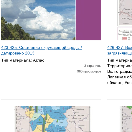
423-425. Состояние окружающей среды /
426-427. Во
датировано
2013
загрязняющи
Тип материала:
Атлас
Тип матери
Территориал
3 страницы
Волгоградск
960 просмотров
Липецкая об
область, Рос