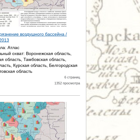
грязнение воздушного бассейна /
2013
ала:
Атлас
ьный охват:
Воронежская область,
ая область, Тамбовская область,
ласть, Курская область, Белгородская
товская область
6 страниц
1352 просмотра