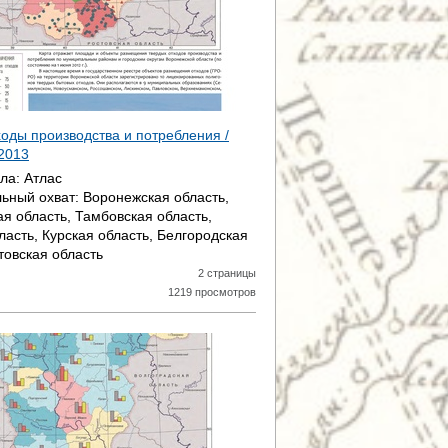
ходы производства и потребления /
2013
ала:
Атлас
ьный охват:
Воронежская область,
ая область, Тамбовская область,
ласть, Курская область, Белгородская
товская область
2 страницы
1219 просмотров