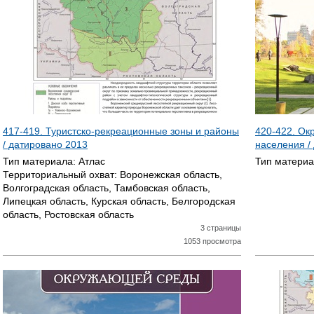
417-419. Туристско-рекреационные зоны и районы
420-422. Ок
/ датировано
2013
населения /
Тип материала:
Атлас
Тип матери
Территориальный охват:
Воронежская область,
Волгоградская область, Тамбовская область,
Липецкая область, Курская область, Белгородская
область, Ростовская область
3 страницы
1053 просмотра