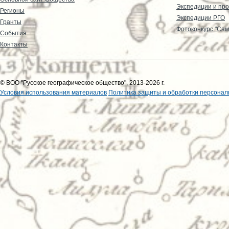
Экспедиции и пр
Регионы
Экспедиции РГО
Гранты
Фотоконкурс "Сам
События
Контакты
© ВОО "Русское географическое общество", 2013-2026 г.
Условия использования материалов
Политика защиты и обработки персонал