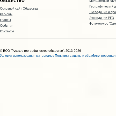
ОБЩЕСТВО
Молодежный клу
Географический д
Основной сайт Общества
Экспедиции и пр
Регионы
Экспедиции РГО
Гранты
Фотоконкурс "Сам
События
Контакты
© ВОО "Русское географическое общество", 2013-2026 г.
Условия использования материалов
Политика защиты и обработки персонал