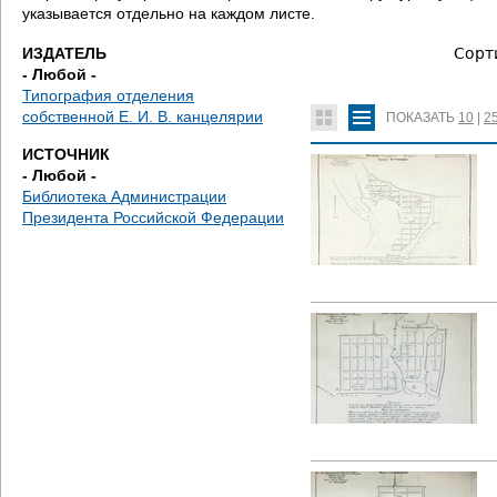
е
указывается отдельно на каждом листе.
с
ИЗДАТЕЛЬ
Сорт
- Любой -
ь
Типография отделения
собственной Е. И. В. канцелярии
ПОКАЗАТЬ
10
|
2
ИСТОЧНИК
- Любой -
Библиотека Администрации
Президента Российской Федерации