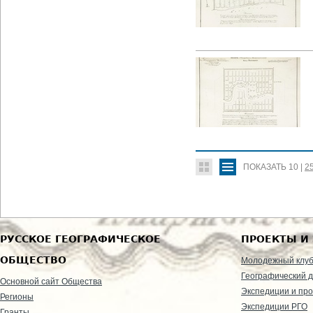
ПОКАЗАТЬ
10
|
2
РУССКОЕ ГЕОГРАФИЧЕСКОЕ
ПРОЕКТЫ И
ОБЩЕСТВО
Молодежный клу
Географический д
Основной сайт Общества
Экспедиции и пр
Регионы
Экспедиции РГО
Гранты