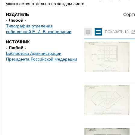
е
указывается отдельно на каждом листе.
с
ИЗДАТЕЛЬ
Сорт
- Любой -
ь
Типография отделения
собственной Е. И. В. канцелярии
ПОКАЗАТЬ
10
|
2
ИСТОЧНИК
- Любой -
Библиотека Администрации
Президента Российской Федерации