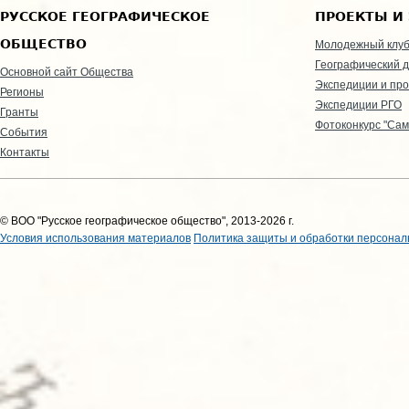
РУССКОЕ ГЕОГРАФИЧЕСКОЕ
ПРОЕКТЫ И
ОБЩЕСТВО
Молодежный клу
Географический д
Основной сайт Общества
Экспедиции и пр
Регионы
Экспедиции РГО
Гранты
Фотоконкурс "Сам
События
Контакты
© ВОО "Русское географическое общество", 2013-2026 г.
Условия использования материалов
Политика защиты и обработки персонал