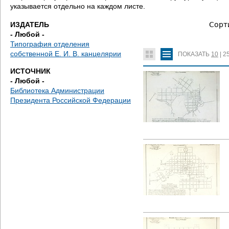
е
указывается отдельно на каждом листе.
с
ИЗДАТЕЛЬ
Сорт
- Любой -
ь
Типография отделения
собственной Е. И. В. канцелярии
ПОКАЗАТЬ
10
|
2
ИСТОЧНИК
- Любой -
Библиотека Администрации
Президента Российской Федерации