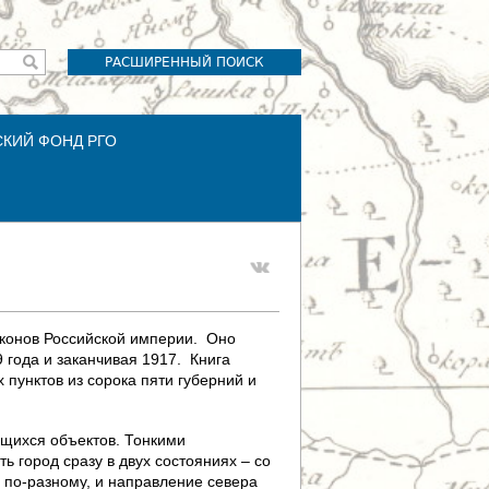
РАСШИРЕННЫЙ ПОИСК
СКИЙ ФОНД РГО
аконов Российской империи. Оно
 года и заканчивая 1917. Книга
 пунктов из сорока пяти губерний и
ящихся объектов. Тонкими
 город сразу в двух состояниях – со
ы по-разному, и направление севера