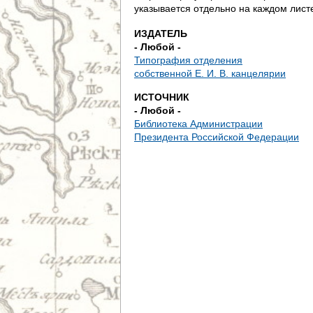
е
указывается отдельно на каждом лист
с
ИЗДАТЕЛЬ
- Любой -
ь
Типография отделения
собственной Е. И. В. канцелярии
ИСТОЧНИК
- Любой -
Библиотека Администрации
Президента Российской Федерации