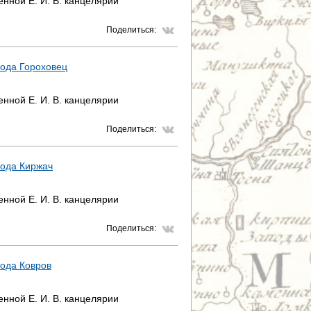
нной Е. И. В. канцелярии
Поделиться:
рода Гороховец
нной Е. И. В. канцелярии
Поделиться:
рода Киржач
нной Е. И. В. канцелярии
Поделиться:
ода Ковров
нной Е. И. В. канцелярии