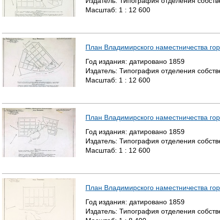
Издатель:
Типография отделения собстве
Масштаб:
1 : 12 600
План Владимирского наместничества го
Год издания:
датировано
1859
Издатель:
Типография отделения собстве
Масштаб:
1 : 12 600
План Владимирского наместничества го
Год издания:
датировано
1859
Издатель:
Типография отделения собстве
Масштаб:
1 : 12 600
План Владимирского наместничества гор
Год издания:
датировано
1859
Издатель:
Типография отделения собстве