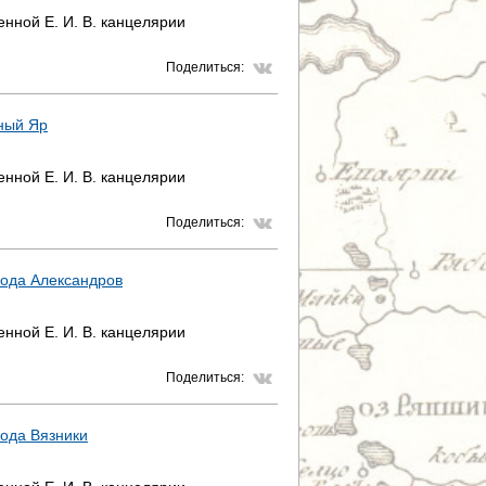
нной Е. И. В. канцелярии
Поделиться:
ный Яр
нной Е. И. В. канцелярии
Поделиться:
рода Александров
нной Е. И. В. канцелярии
Поделиться:
ода Вязники