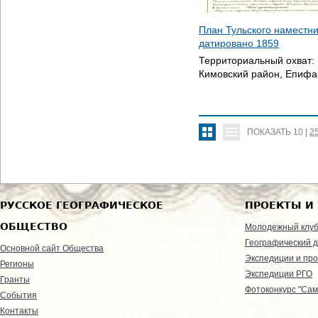
План Тульского наместни
датировано
1859
Территориальный охват:
Кимовский район, Епифа
ПОКАЗАТЬ
10
|
2
РУССКОЕ ГЕОГРАФИЧЕСКОЕ
ПРОЕКТЫ И
ОБЩЕСТВО
Молодежный клу
Географический д
Основной сайт Общества
Экспедиции и пр
Регионы
Экспедиции РГО
Гранты
Фотоконкурс "Сам
События
Контакты