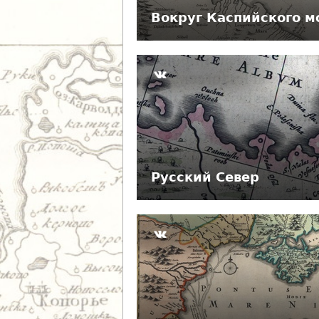
Вокруг Каспийского м
Русский Север