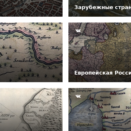
Зарубежные стра
Европейская Росс