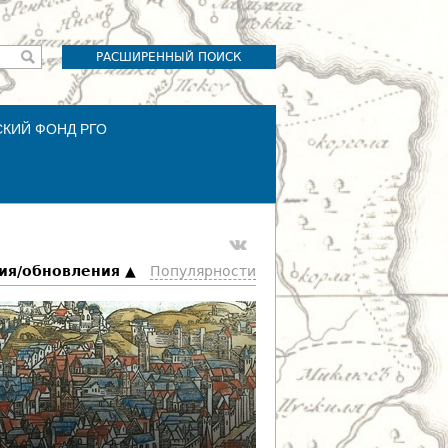
РАСШИРЕННЫЙ ПОИСК
СКИЙ ФОНД РГО
ия/обновления
Популярности