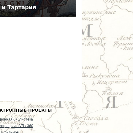
 и Тартария
КТРОННЫЕ ПРОЕКТЫ
ронная библиотека
еографии в VR / 360
ал фильмов