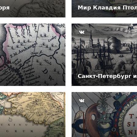
оря
Мир Клавдия Пто
Санкт-Петербург 