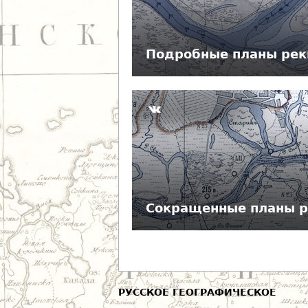
д
е
Подробные планы рек
с
ь
Сокращенные планы р
РУССКОЕ ГЕОГРАФИЧЕСКОЕ