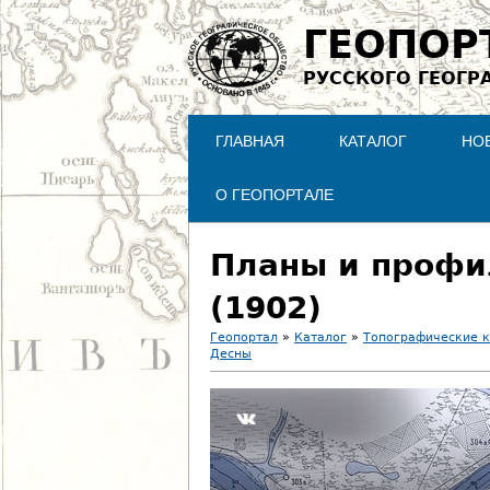
ГЕОПОР
РУССКОГО ГЕОГР
ГЛАВНАЯ
КАТАЛОГ
НО
О ГЕОПОРТАЛЕ
Планы и профил
(1902)
Геопортал
»
Каталог
»
Топографические 
Десны
В
ы
з