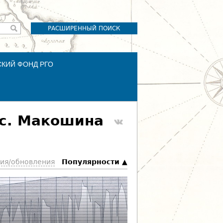
РАСШИРЕННЫЙ ПОИСК
СКИЙ ФОНД РГО
 с. Макошина
ния/обновления
Пoпулярности