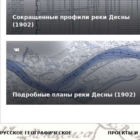
д
е
Сокращенные профили реки Десны
(1902)
с
ь
Подробные планы реки Десны (1902)
РУССКОЕ ГЕОГРАФИЧЕСКОЕ
ПРОЕКТЫ И