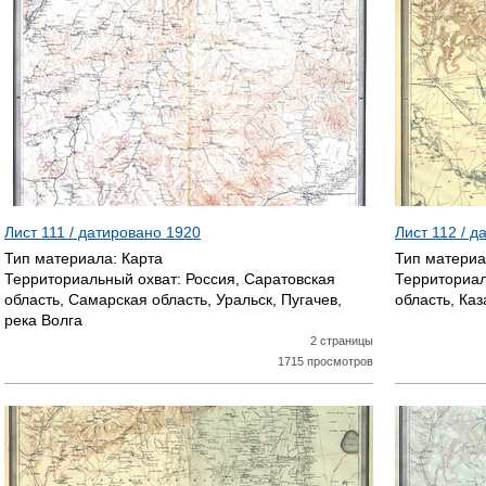
Лист 111 / датировано
1920
Лист 112 / 
Тип материала:
Карта
Тип матери
Территориальный охват:
Россия, Саратовская
Территориал
область, Самарская область, Уральск, Пугачев,
область, Каз
река Волга
2 страницы
1715 просмотров