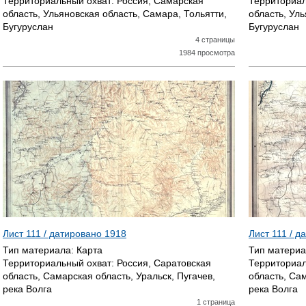
Территориальный охват:
Россия, Самарская
Территориал
область, Ульяновская область, Самара, Тольятти,
область, Уль
Бугуруслан
Бугуруслан
4 страницы
1984 просмотра
Лист 111 / датировано
1918
Лист 111 / 
Тип материала:
Карта
Тип матери
Территориальный охват:
Россия, Саратовская
Территориал
область, Самарская область, Уральск, Пугачев,
область, Сам
река Волга
река Волга
1 страница