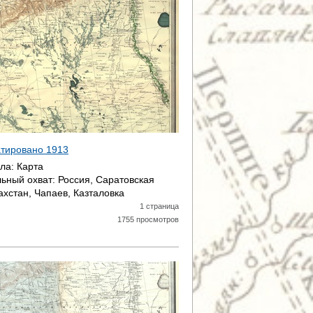
датировано
1913
ала:
Карта
ьный охват:
Россия, Саратовская
ахстан, Чапаев, Казталовка
1 страница
1755 просмотров