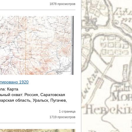
1878 просмотров
датировано
1920
ала:
Карта
ьный охват:
Россия, Саратовская
арская область, Уральск, Пугачев,
1 страница
1719 просмотров