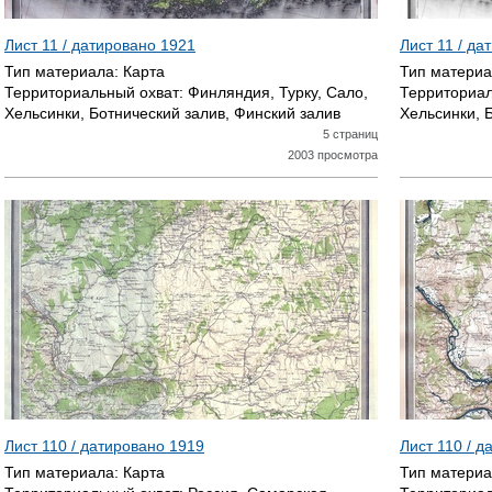
Лист 11 / датировано
1921
Лист 11 / д
Тип материала:
Карта
Тип матери
Территориальный охват:
Финляндия, Турку, Сало,
Территориал
Хельсинки, Ботнический залив, Финский залив
Хельсинки, 
5 страниц
2003 просмотра
Лист 110 / датировано
1919
Лист 110 / 
Тип материала:
Карта
Тип матери