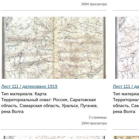
3094 просмотра
Лист 111 / датировано
1919
Лист 111 / 
Тип материала:
Карта
Тип матери
Территориальный охват:
Россия, Саратовская
Территориал
область, Самарская область, Уральск, Пугачев,
область, Сам
река Волга
река Волга
2 страницы
1844 просмотра