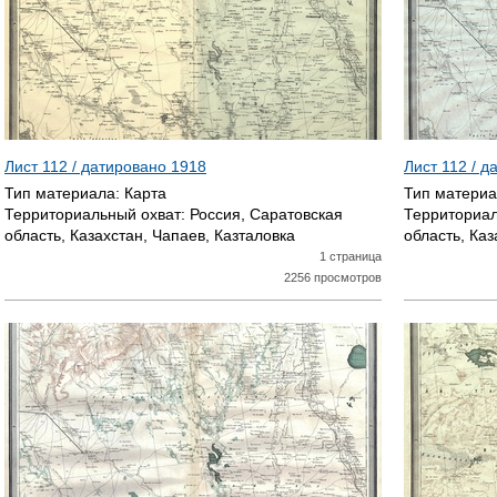
Лист 112 / датировано
1918
Лист 112 / 
Тип материала:
Карта
Тип матери
Территориальный охват:
Россия, Саратовская
Территориал
область, Казахстан, Чапаев, Казталовка
область, Каз
1 страница
2256 просмотров