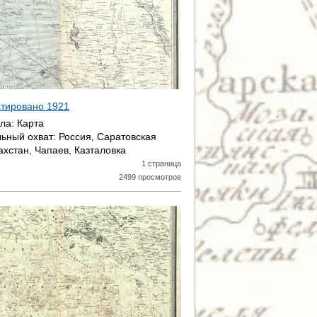
датировано
1921
ала:
Карта
ьный охват:
Россия, Саратовская
ахстан, Чапаев, Казталовка
1 страница
2499 просмотров