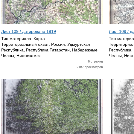
Лист 109 / датировано
1919
Лист 109 / 
Тип материала:
Карта
Тип матери
Территориальный охват:
Россия, Удмуртская
Территориал
Республика, Республика Татарстан, Набережные
Республика,
Челны, Нижнекамск
Челны, Ниж
6 страниц
2187 просмотров