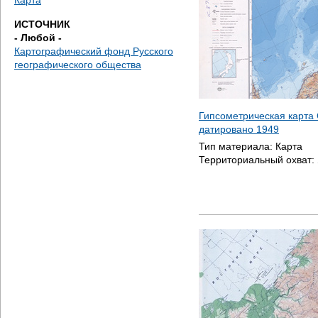
Карта
ИСТОЧНИК
- Любой -
Картографический фонд Русского
географического общества
Гипсометрическая карта 
датировано
1949
Тип материала:
Карта
Территориальный охват: