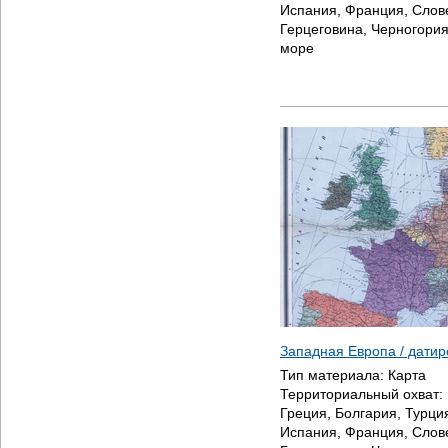
Испания, Франция, Слове
Герцеговина, Черногори
море
Западная Европа / дати
Тип материала:
Карта
Территориальный охват:
Греция, Болгария, Турция
Испания, Франция, Слове