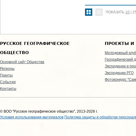
ПОКАЗАТЬ
10
|
2
РУССКОЕ ГЕОГРАФИЧЕСКОЕ
ПРОЕКТЫ И
ОБЩЕСТВО
Молодежный клу
Географический д
Основной сайт Общества
Экспедиции и пр
Регионы
Экспедиции РГО
Гранты
Фотоконкурс "Сам
События
Контакты
© ВОО "Русское географическое общество", 2013-2026 г.
Условия использования материалов
Политика защиты и обработки персонал