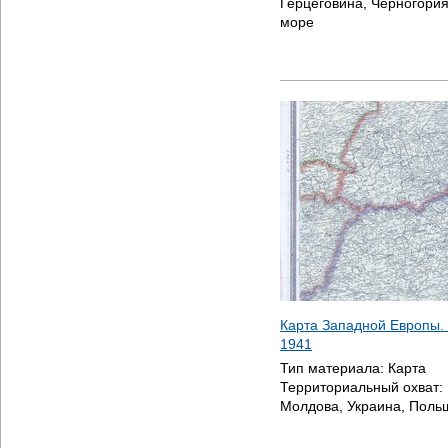
Герцеговина, Черногори
море
Карта Западной Европы. 
1941
Тип материала:
Карта
Территориальный охват:
Молдова, Украина, Поль