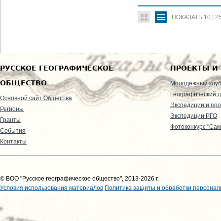
ПОКАЗАТЬ
10
|
2
РУССКОЕ ГЕОГРАФИЧЕСКОЕ
ПРОЕКТЫ И
ОБЩЕСТВО
Молодежный клу
Географический д
Основной сайт Общества
Экспедиции и пр
Регионы
Экспедиции РГО
Гранты
Фотоконкурс "Сам
События
Контакты
© ВОО "Русское географическое общество", 2013-2026 г.
Условия использования материалов
Политика защиты и обработки персонал