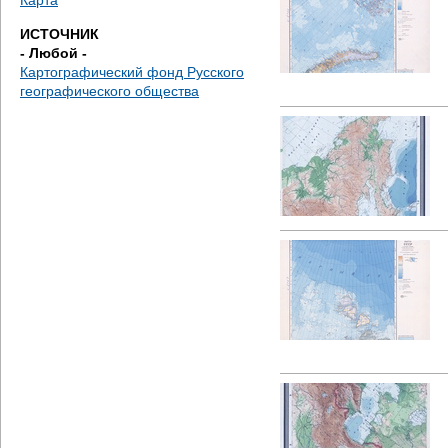
Карта
ИСТОЧНИК
- Любой -
Картографический фонд Русского
географического общества