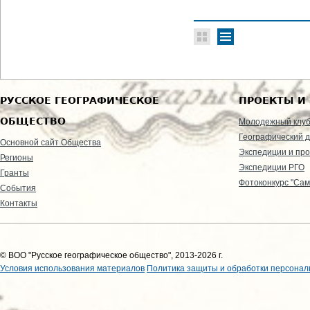
РУССКОЕ ГЕОГРАФИЧЕСКОЕ
ПРОЕКТЫ И
ОБЩЕСТВО
Молодежный клу
Географический д
Основной сайт Общества
Экспедиции и пр
Регионы
Экспедиции РГО
Гранты
Фотоконкурс "Сам
События
Контакты
© ВОО "Русское географическое общество", 2013-2026 г.
Условия использования материалов
Политика защиты и обработки персонал