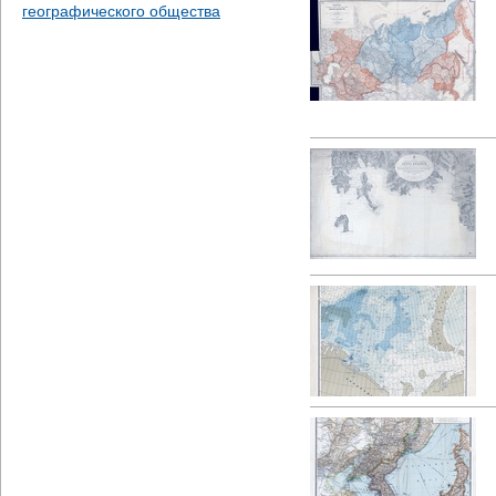
географического общества