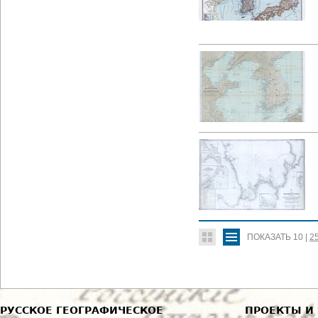
ПОКАЗАТЬ
10
|
2
РУССКОЕ ГЕОГРАФИЧЕСКОЕ
ПРОЕКТЫ И