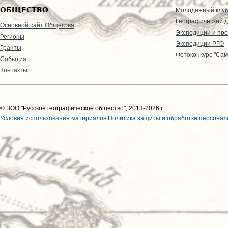
ОБЩЕСТВО
Молодежный клу
Географический д
Основной сайт Общества
Экспедиции и пр
Регионы
Экспедиции РГО
Гранты
Фотоконкурс "Сам
События
Контакты
© ВОО "Русское географическое общество", 2013-2026 г.
Условия использования материалов
Политика защиты и обработки персонал