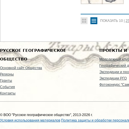
ПОКАЗАТЬ
10
|
2
РУССКОЕ ГЕОГРАФИЧЕСКОЕ
ПРОЕКТЫ И
ОБЩЕСТВО
Молодежный клу
Географический д
Основной сайт Общества
Экспедиции и пр
Регионы
Экспедиции РГО
Гранты
Фотоконкурс "Сам
События
Контакты
© ВОО "Русское географическое общество", 2013-2026 г.
Условия использования материалов
Политика защиты и обработки персонал