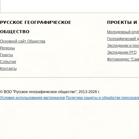
РУССКОЕ ГЕОГРАФИЧЕСКОЕ
ПРОЕКТЫ И
ОБЩЕСТВО
Молодежный клу
Географический д
Основной сайт Общества
Экспедиции и пр
Регионы
Экспедиции РГО
Гранты
Фотоконкурс "Сам
События
Контакты
© ВОО "Русское географическое общество", 2013-2026 г.
Условия использования материалов
Политика защиты и обработки персонал