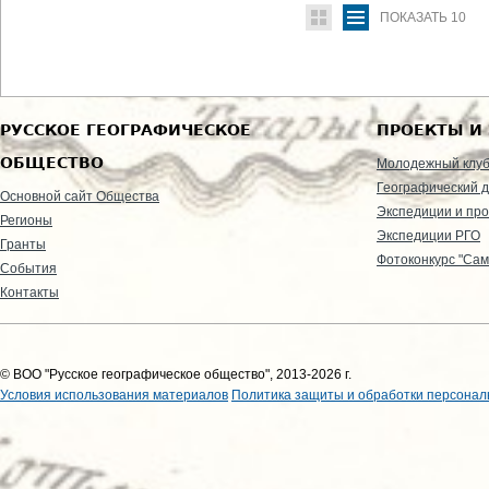
ПОКАЗАТЬ
10
РУССКОЕ ГЕОГРАФИЧЕСКОЕ
ПРОЕКТЫ И
ОБЩЕСТВО
Молодежный клу
Географический д
Основной сайт Общества
Экспедиции и пр
Регионы
Экспедиции РГО
Гранты
Фотоконкурс "Сам
События
Контакты
© ВОО "Русское географическое общество", 2013-2026 г.
Условия использования материалов
Политика защиты и обработки персонал