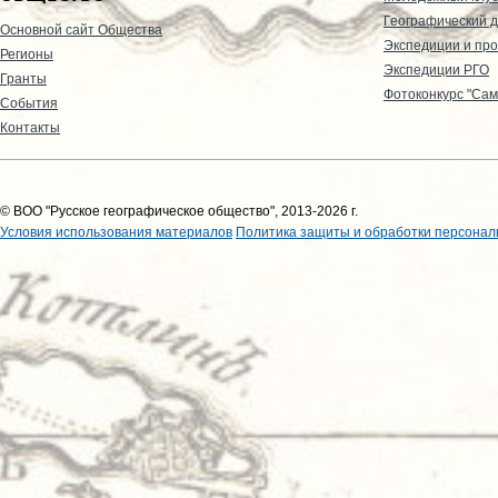
Географический д
Основной сайт Общества
Экспедиции и пр
Регионы
Экспедиции РГО
Гранты
Фотоконкурс "Сам
События
Контакты
© ВОО "Русское географическое общество", 2013-2026 г.
Условия использования материалов
Политика защиты и обработки персонал