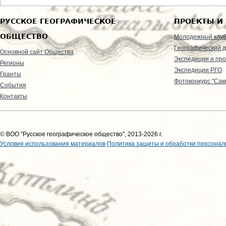
РУССКОЕ ГЕОГРАФИЧЕСКОЕ
ПРОЕКТЫ И
ОБЩЕСТВО
Молодежный клу
Географический д
Основной сайт Общества
Экспедиции и пр
Регионы
Экспедиции РГО
Гранты
Фотоконкурс "Сам
События
Контакты
© ВОО "Русское географическое общество", 2013-2026 г.
Условия использования материалов
Политика защиты и обработки персонал