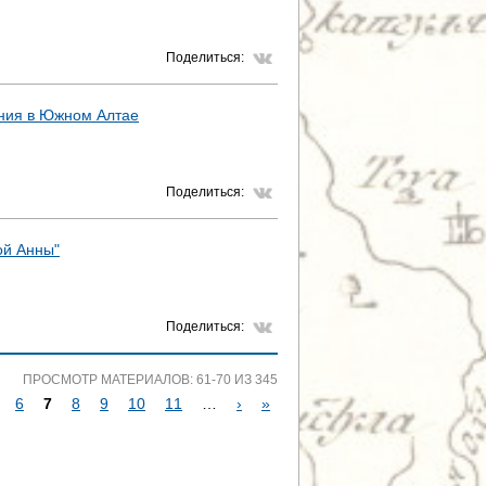
Поделиться:
ения в Южном Алтае
Поделиться:
ой Анны"
Поделиться:
ПРОСМОТР МАТЕРИАЛОВ: 61-70 ИЗ 345
6
7
8
9
10
11
…
›
»