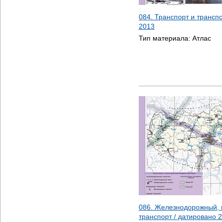
084. Транспорт и трансп
2013
Тип материала:
Атлас
086. Железнодорожный, 
транспорт / датировано
2