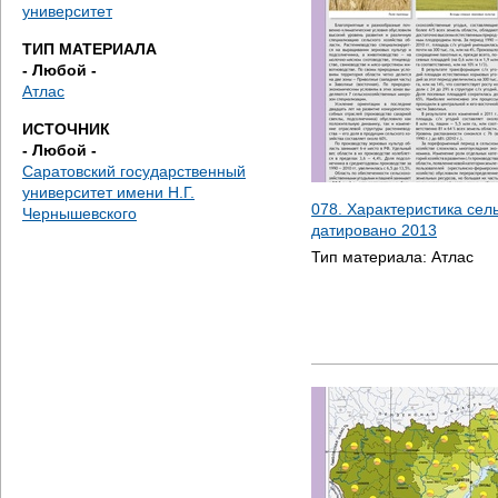
е
университет
ТИП МАТЕРИАЛА
с
- Любой -
Атлас
ь
ИСТОЧНИК
- Любой -
Саратовский государственный
университет имени Н.Г.
078. Характеристика сель
Чернышевского
датировано
2013
Тип материала:
Атлас