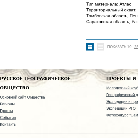
Тип материала:
Атлас
Территориальный охват:
Тамбовская область, Пен
Саратовская область, Ул
ПОКАЗАТЬ
10
|
2
РУССКОЕ ГЕОГРАФИЧЕСКОЕ
ПРОЕКТЫ И
ОБЩЕСТВО
Молодежный клу
Географический д
Основной сайт Общества
Экспедиции и пр
Регионы
Экспедиции РГО
Гранты
Фотоконкурс "Сам
События
Контакты