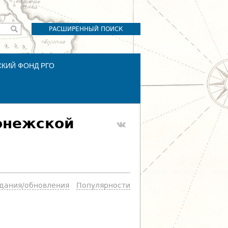
РАСШИРЕННЫЙ ПОИСК
СКИЙ ФОНД РГО
онежской
здания/обновления
Популярности