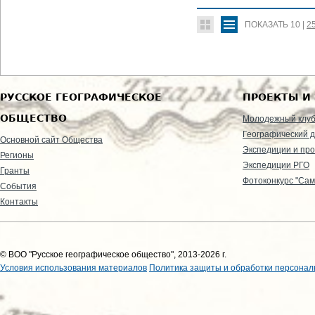
ПОКАЗАТЬ
10
|
2
РУССКОЕ ГЕОГРАФИЧЕСКОЕ
ПРОЕКТЫ И
ОБЩЕСТВО
Молодежный клу
Географический д
Основной сайт Общества
Экспедиции и пр
Регионы
Экспедиции РГО
Гранты
Фотоконкурс "Сам
События
Контакты
© ВОО "Русское географическое общество", 2013-2026 г.
Условия использования материалов
Политика защиты и обработки персонал