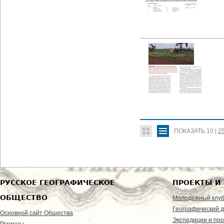
ПОКАЗАТЬ
10
|
2
РУССКОЕ ГЕОГРАФИЧЕСКОЕ
ПРОЕКТЫ И
ОБЩЕСТВО
Молодежный клу
Географический д
Основной сайт Общества
Экспедиции и пр
Регионы