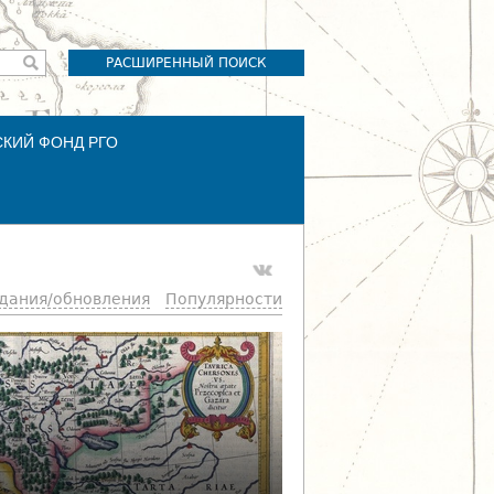
РАСШИРЕННЫЙ ПОИСК
СКИЙ ФОНД РГО
здания/обновления
Популярности