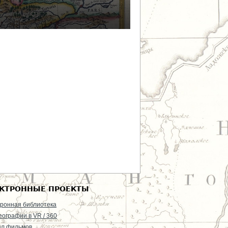
КТРОННЫЕ ПРОЕКТЫ
ронная библиотека
еографии в VR / 360
ал фильмов