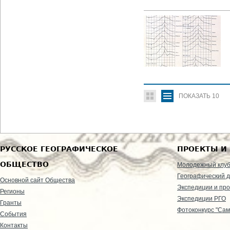
ПОКАЗАТЬ
10
РУССКОЕ ГЕОГРАФИЧЕСКОЕ
ПРОЕКТЫ И
ОБЩЕСТВО
Молодежный клу
Географический д
Основной сайт Общества
Экспедиции и пр
Регионы
Экспедиции РГО
Гранты
Фотоконкурс "Сам
События
Контакты