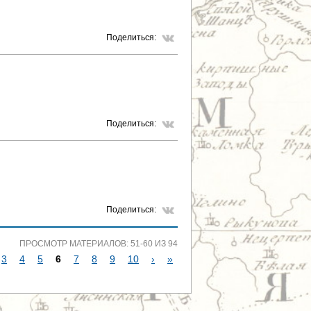
Поделиться:
Поделиться:
Поделиться:
ПРОСМОТР МАТЕРИАЛОВ: 51-60 ИЗ 94
3
4
5
6
7
8
9
10
›
»