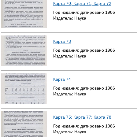
Карта 70; Карта 71; Карта 72
Т
Год издания:
датировано
1986
Издатель:
Наука
Р
А
Карта 73
Н
Год издания:
датировано
1986
И
Издатель:
Наука
Ц
Ы
Карта 74
Год издания:
датировано
1986
Издатель:
Наука
Карта 75; Карта 77; Карта 78
Год издания:
датировано
1986
Издатель:
Наука