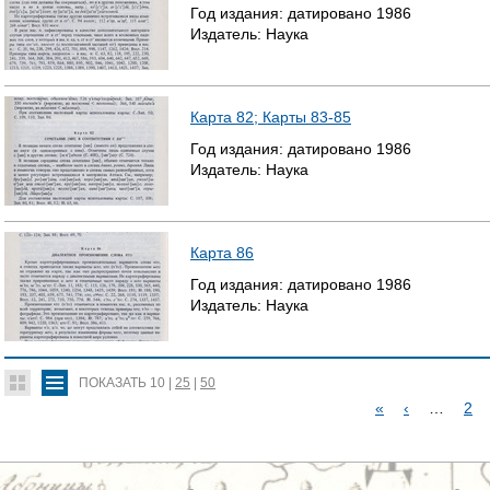
Год издания:
датировано
1986
Издатель:
Наука
Карта 82; Карты 83-85
Год издания:
датировано
1986
Издатель:
Наука
Карта 86
Год издания:
датировано
1986
Издатель:
Наука
ПОКАЗАТЬ
10
|
25
|
50
«
‹
…
2
С
Т